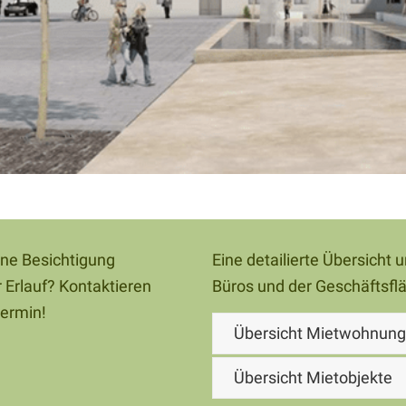
ine Besichtigung
Eine detailierte Übersicht
 Erlauf? Kontaktieren
Büros und der Geschäftsflä
termin!
Übersicht Mietwohnun
Übersicht Mietobjekte