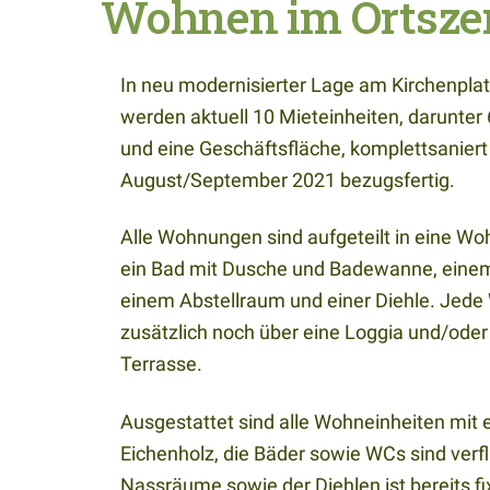
Wohnen im Ortszen
In neu modernisierter Lage am Kirchenplatz
werden aktuell 10 Mieteinheiten, darunte
und eine Geschäftsfläche, komplettsaniert
August/September 2021 bezugsfertig.
Alle Wohnungen sind aufgeteilt in eine W
ein Bad mit Dusche und Badewanne, ein
einem Abstellraum und einer Diehle. Jede
zusätzlich noch über eine Loggia und/oder
Terrasse.
Ausgestattet sind alle Wohneinheiten mit 
Eichenholz, die Bäder sowie WCs sind verfl
Nassräume sowie der Diehlen ist bereits fi