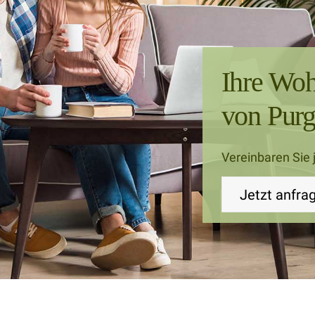
Ihre Wo
von Purg
Vereinbaren Sie 
Jetzt anfra