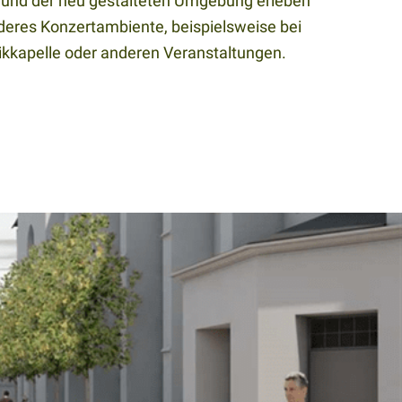
g und der neu gestalteten Umgebung erleben
nderes Konzertambiente, beispielsweise bei
kkapelle oder anderen Veranstaltungen.