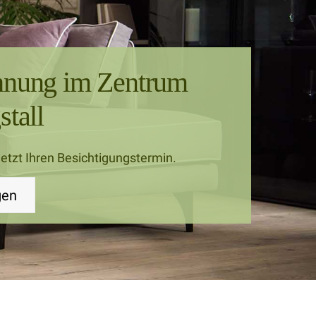
hnung im Zentrum
stall
jetzt Ihren Besichtigungstermin.
gen