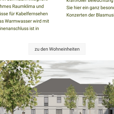
kraftvoller Beleuchtun
nehmes Raumklima und
Sie hier ein ganz beso
üsse für Kabelfernsehen
Konzerten der Blasmusi
Das Warmwasser wird mit
nenanschluss ist in
zu den Wohneinheiten